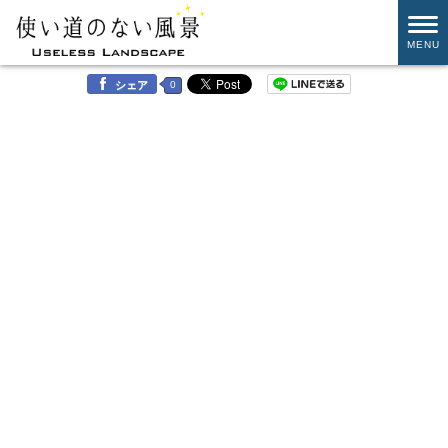
MENU
0
シェア