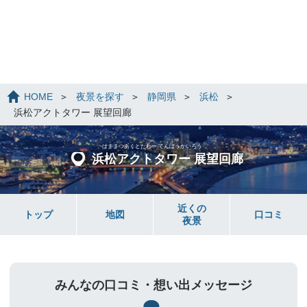
HOME
夜景を探す
静岡県
浜松
浜松アクトタワー 展望回廊
はままつあくとたわー てんぼうかいろう
浜松アクトタワー 展望回廊
近くの
トップ
地図
口コミ
夜景
みんなの口コミ・想い出メッセージ