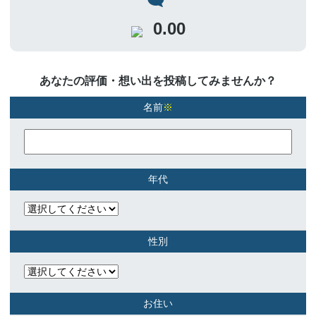
0.00
あなたの評価・想い出を投稿してみませんか？
名前
※
年代
性別
お住い