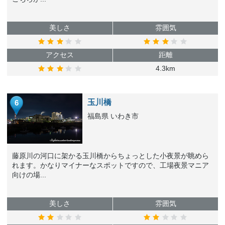
美しさ
雰囲気
アクセス
距離
4.3km
玉川橋
6
福島県 いわき市
藤原川の河口に架かる玉川橋からちょっとした小夜景が眺めら
れます。かなりマイナーなスポットですので、工場夜景マニア
向けの場...
美しさ
雰囲気