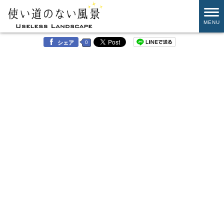
MENU
0
シェア