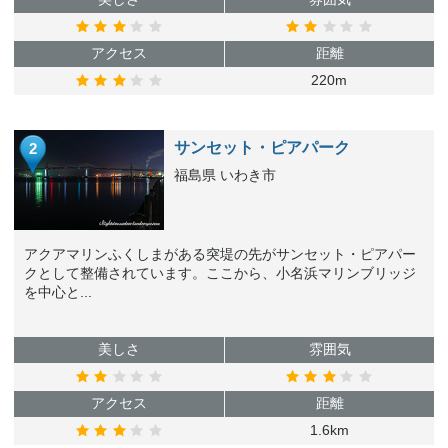
アクセス
距離
220m
サンセット・ピアパーク
2
福島県 いわき市
アクアマリンふくしまがある突堤の先がサンセット・ピアパー
クとして整備されています。ここから、小名浜マリンブリッジ
を中心と...
美しさ
雰囲気
アクセス
距離
1.6km