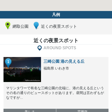
凡例
網取公園
近くの夜景スポット
近くの夜景スポット
AROUND SPOTS
三崎公園 港の見える丘
1
福島県 いわき市
マリンタワーで有名な三崎公園の北端に、港の見える丘という
その名の通りのビュースポットがあります。昼間は言わずもが
なですが...
美しさ
雰囲気