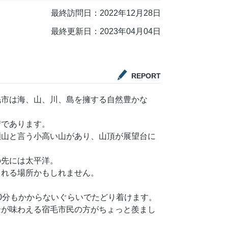
最終訪問日：2022年12月28日
最終更新日：2023年04月04日
REPORT
毛市は海、山、川、島を擁する自然豊かな
街であります。
瀬山と言う小高い山があり、山頂が展望台に
の先には太平洋。
られる場所かもしれません。
0分もかからないぐらいでたどり着けます。
景が味わえる宿毛市民の方がちょっと羨まし