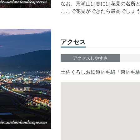
なお、荒瀬山は春には花見の名所
ここで花見ができたら最高でしょ
アクセス
アクセスしやすさ
土佐くろしお鉄道宿毛線「東宿毛駅