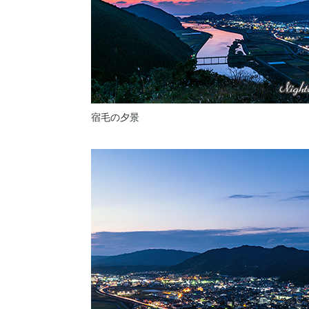
宿毛の夕景