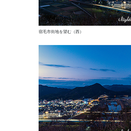
宿毛市街地を望む（西）