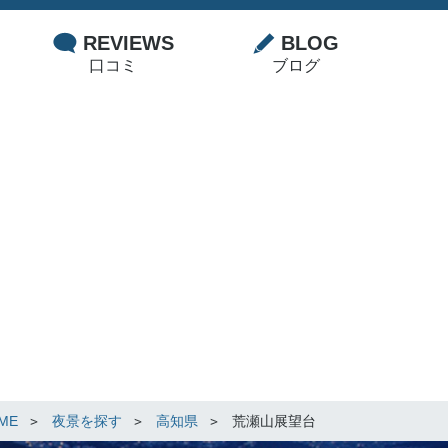
REVIEWS
BLOG
口コミ
ブログ
ME
夜景を探す
高知県
荒瀬山展望台