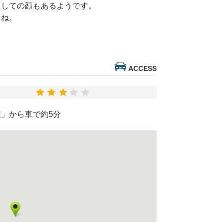
としての顔もあるようです。
うね。
ACCESS
」から車で約5分