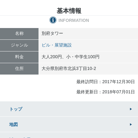
基本情報
INFORMATION
名称
別府タワー
ジャンル
ビル・展望施設
料金
大人200円、小・中学生100円
住所
大分県
別府市
北浜3丁目10-2
最終訪問日：2017年12月30日
最終更新日：2018年07月01日
トップ
地図