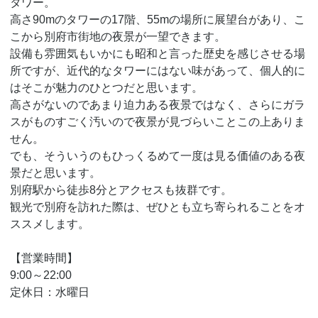
タワー。
高さ90mのタワーの17階、55mの場所に展望台があり、こ
こから別府市街地の夜景が一望できます。
設備も雰囲気もいかにも昭和と言った歴史を感じさせる場
所ですが、近代的なタワーにはない味があって、個人的に
はそこが魅力のひとつだと思います。
高さがないのであまり迫力ある夜景ではなく、さらにガラ
スがものすごく汚いので夜景が見づらいことこの上ありま
せん。
でも、そういうのもひっくるめて一度は見る価値のある夜
景だと思います。
別府駅から徒歩8分とアクセスも抜群です。
観光で別府を訪れた際は、ぜひとも立ち寄られることをオ
ススメします。
【営業時間】
9:00～22:00
定休日：水曜日