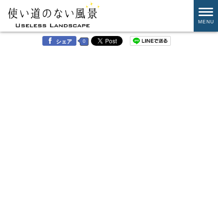
MENU
0
シェア