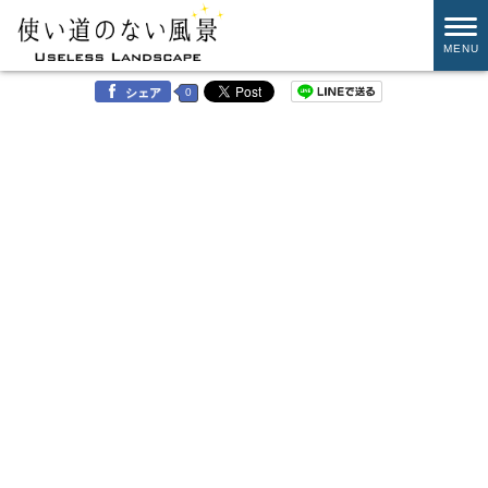
MENU
0
シェア