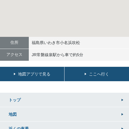
住所
福島県いわき市小名浜吹松
アクセス
JR常磐線泉駅から車で約5分
地図アプリで見る
ここへ行く
トップ
地図
近くの
夜景