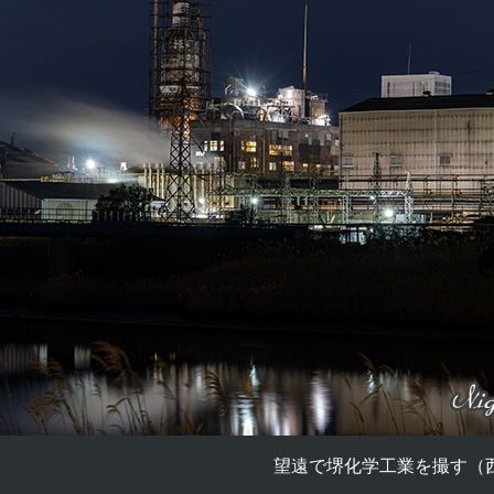
望遠で堺化学工業を撮す（