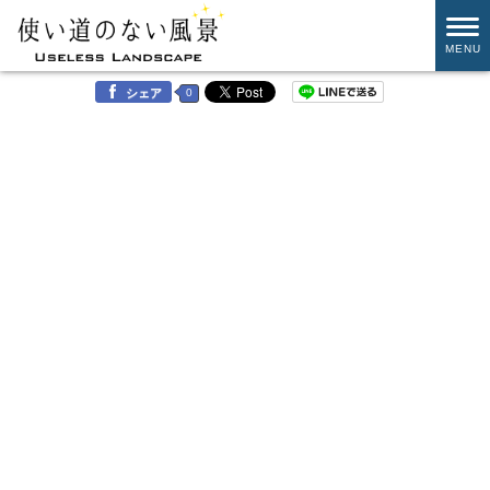
MENU
0
シェア