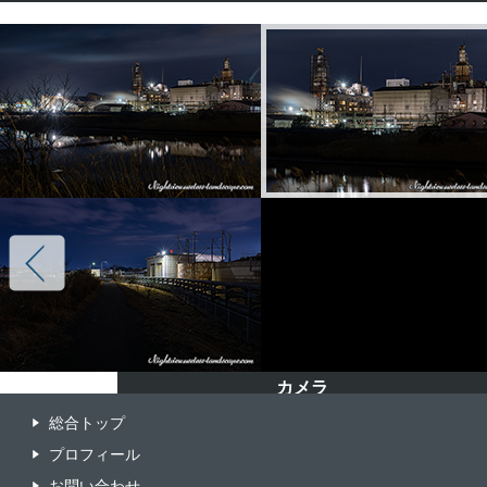
カメラ
カメラ
カメラ
カメラ
総合トップ
ILCE-7M4
ILCE-7M4
ILCE-7M4
ILCE-7M4
プロフィール
レンズ
レンズ
レンズ
レンズ
お問い合わせ