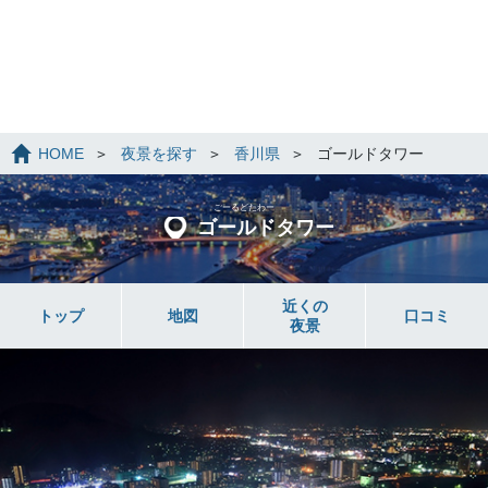
HOME
夜景を探す
香川県
ゴールドタワー
ごーるどたわー
ゴールドタワー
近くの
トップ
地図
口コミ
夜景