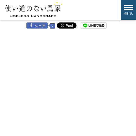
MENU
0
シェア