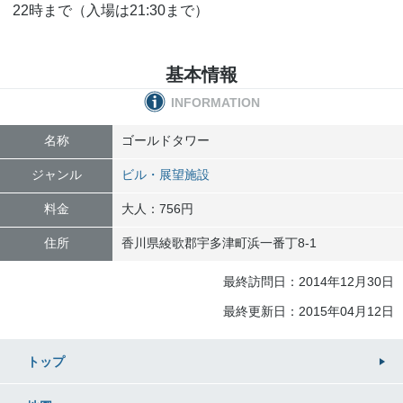
22時まで（入場は21:30まで）
基本情報
INFORMATION
名称
ゴールドタワー
ジャンル
ビル・展望施設
料金
大人：756円
住所
香川県
綾歌郡宇多津町
浜一番丁8-1
最終訪問日：2014年12月30日
最終更新日：2015年04月12日
トップ