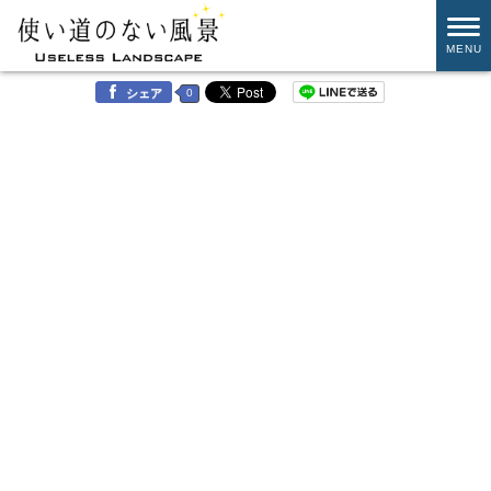
MENU
0
シェア