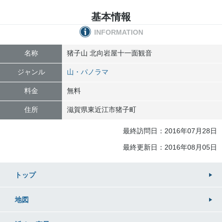
基本情報
INFORMATION
名称
猪子山 北向岩屋十一面観音
ジャンル
山・パノラマ
料金
無料
住所
滋賀県
東近江市
猪子町
最終訪問日：2016年07月28日
最終更新日：2016年08月05日
トップ
地図