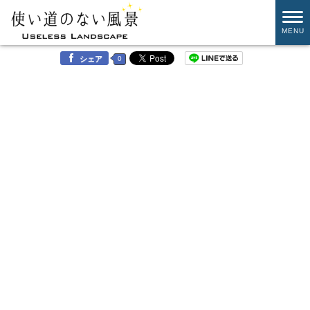
MENU
0
シェア