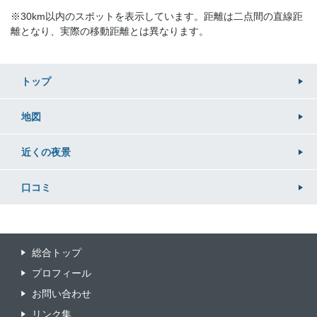
※30km以内のスポットを表示しています。距離は二点間の直線距
離となり、実際の移動距離とは異なります。
トップ
地図
近くの
夜景
口コミ
総合トップ
プロフィール
お問い合わせ
リンク集