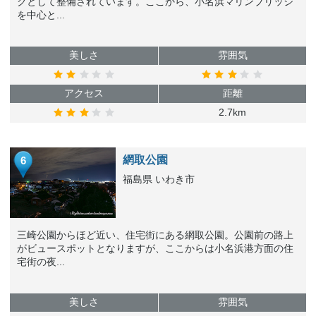
クとして整備されています。ここから、小名浜マリンブリッジ
を中心と...
美しさ
雰囲気
アクセス
距離
2.7km
網取公園
6
福島県 いわき市
三崎公園からほど近い、住宅街にある網取公園。公園前の路上
がビュースポットとなりますが、ここからは小名浜港方面の住
宅街の夜...
美しさ
雰囲気