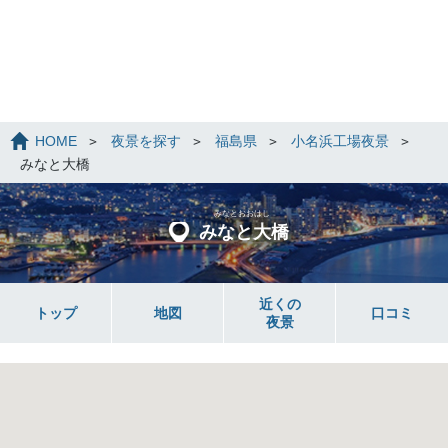
HOME
夜景を探す
福島県
小名浜工場夜景
みなと大橋
みなとおおはし
みなと大橋
近くの
トップ
地図
口コミ
夜景