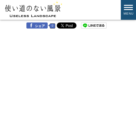
MENU
0
シェア