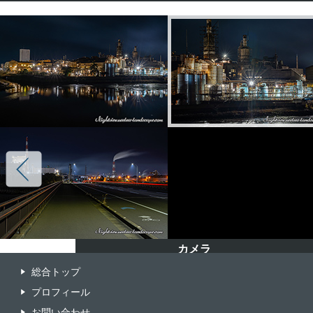
カメラ
カメラ
カメラ
カメラ
総合トップ
ILCE-7M4
ILCE-7M4
ILCE-7M4
ILCE-7M4
プロフィール
レンズ
レンズ
レンズ
レンズ
お問い合わせ