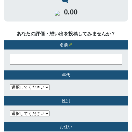
0.00
あなたの評価・想い出を投稿してみませんか？
名前
※
年代
性別
お住い