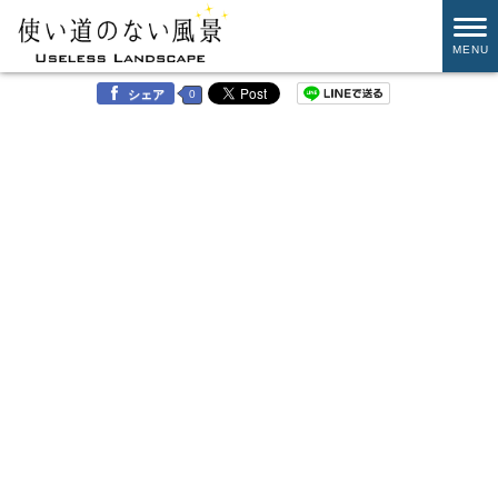
MENU
0
シェア