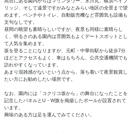
高台にある園内からはマリンタワー、氷川丸、横浜ベイブ
リッジ、そして遠景ですがみなとみらい地区の全景まで望
めます。ベンチやトイレ、自動販売機など雰囲気も設備も
文句なしです。
昼間の眺望も素晴らしいですが、夜景も同様に素晴らし
く、明るさのある園内は雰囲気もよくデートスポットとし
て人気を集めます。
坂を登ることになりますが、元町・中華街駅から徒歩7分
ほどとアクセスもよく、車はもちろん、公共交通機関でも
訪れやすくなっています。
あまり混雑感がないという点から、落ち着いて夜景観賞し
たい方にお勧めしたい場所です。
なお、園内には「コクリコ坂から」の舞台になったことを
記念したパネルとU・W旗を掲揚したポールが設置されて
います。
興味のある方は足を運んでみてください。