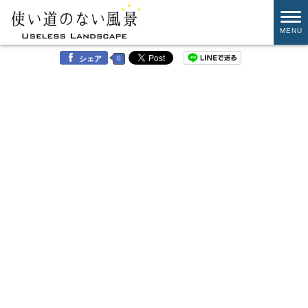
MENU
0
シェア