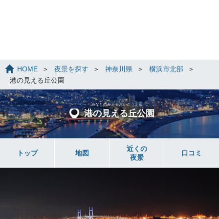
HOME
夜景を探す
神奈川県
横浜市北部
港の見える丘公園
みなとのみえるおかこうえん
港の見える丘公園
近くの
トップ
地図
口コミ
夜景