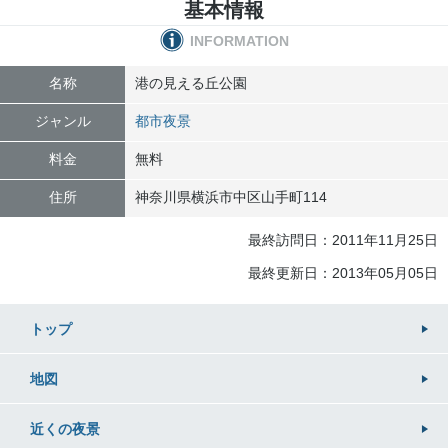
基本情報
INFORMATION
名称
港の見える丘公園
ジャンル
都市夜景
料金
無料
住所
神奈川県
横浜市中区
山手町114
最終訪問日：2011年11月25日
最終更新日：2013年05月05日
トップ
地図
近くの
夜景