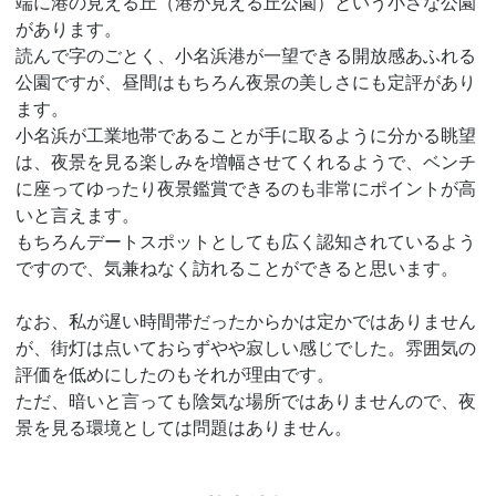
端に港の見える丘（港が見える丘公園）という小さな公園
があります。
読んで字のごとく、小名浜港が一望できる開放感あふれる
公園ですが、昼間はもちろん夜景の美しさにも定評があり
ます。
小名浜が工業地帯であることが手に取るように分かる眺望
は、夜景を見る楽しみを増幅させてくれるようで、ベンチ
に座ってゆったり夜景鑑賞できるのも非常にポイントが高
いと言えます。
もちろんデートスポットとしても広く認知されているよう
ですので、気兼ねなく訪れることができると思います。
なお、私が遅い時間帯だったからかは定かではありません
が、街灯は点いておらずやや寂しい感じでした。雰囲気の
評価を低めにしたのもそれが理由です。
ただ、暗いと言っても陰気な場所ではありませんので、夜
景を見る環境としては問題はありません。