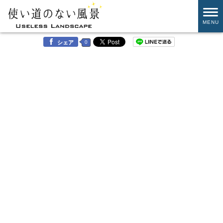
MENU
0
シェア