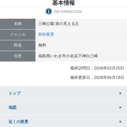
基本情報
INFORMATION
名称
三崎公園 港の見える丘
ジャンル
郊外夜景
料金
無料
住所
福島県
いわき市
小名浜下神白三崎
最終訪問日：2026年02月20日
最終更新日：2026年06月19日
トップ
地図
近くの
夜景