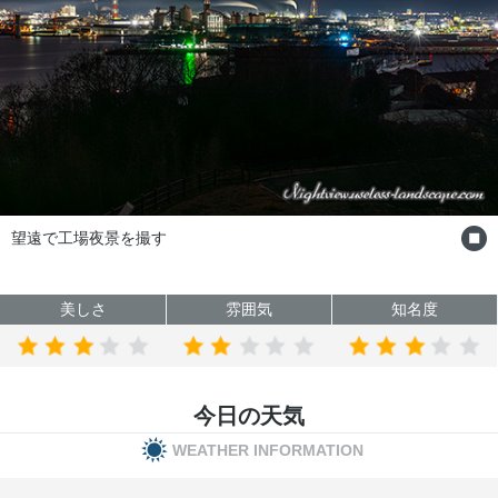
広角で小名浜市街地方面の夜景（西）
美しさ
雰囲気
知名度
今日の天気
WEATHER INFORMATION