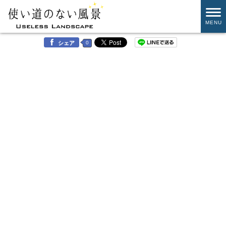
MENU
0
シェア