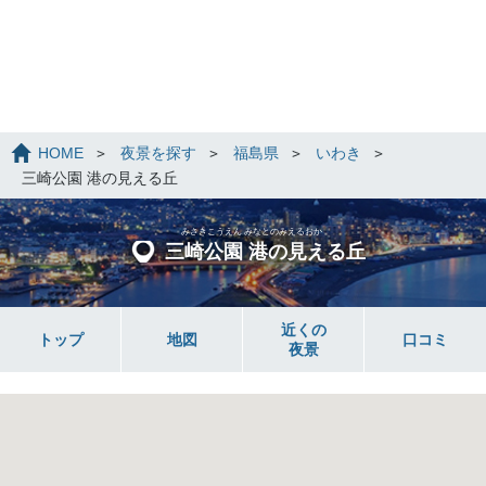
HOME
夜景を探す
福島県
いわき
三崎公園 港の見える丘
みさきこうえん みなとのみえるおか
三崎公園 港の見える丘
近くの
トップ
地図
口コミ
夜景