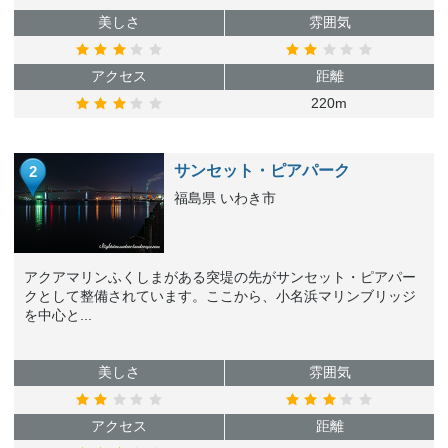
美しさ
雰囲気
アクセス
距離
220m
サンセット・ピアパーク
2
福島県 いわき市
アクアマリンふくしまがある突堤の先がサンセット・ピアパー
クとして整備されています。ここから、小名浜マリンブリッジ
を中心と...
美しさ
雰囲気
アクセス
距離