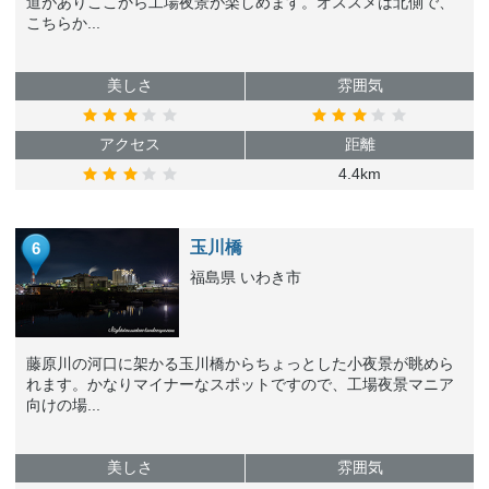
道がありここから工場夜景が楽しめます。オススメは北側で、
こちらか...
美しさ
雰囲気
アクセス
距離
4.4km
玉川橋
6
福島県 いわき市
藤原川の河口に架かる玉川橋からちょっとした小夜景が眺めら
れます。かなりマイナーなスポットですので、工場夜景マニア
向けの場...
美しさ
雰囲気