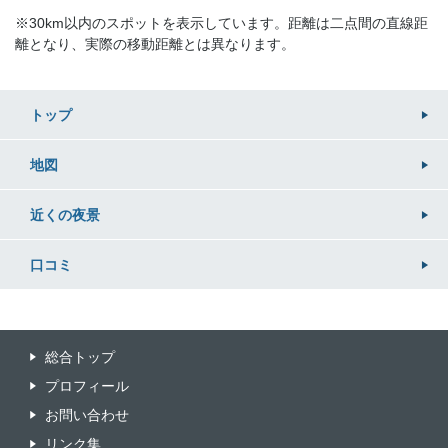
※30km以内のスポットを表示しています。距離は二点間の直線距
離となり、実際の移動距離とは異なります。
トップ
地図
近くの
夜景
口コミ
総合トップ
プロフィール
お問い合わせ
リンク集