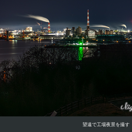
望遠で工場夜景を撮す