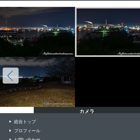
カメラ
カメラ
カメラ
カメラ
総合トップ
ILCE-7M4
ILCE-7M4
ILCE-7M4
ILCE-7M4
プロフィール
レンズ
レンズ
レンズ
レンズ
お問い合わせ