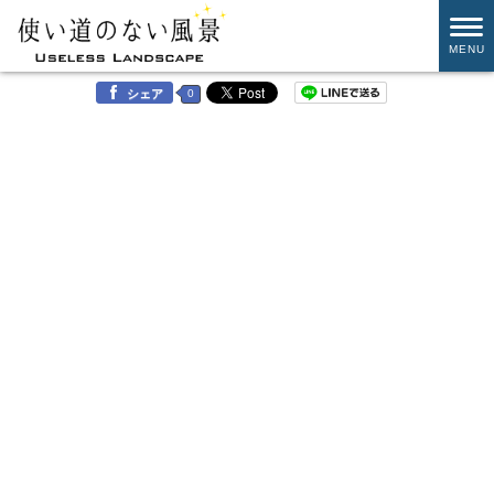
MENU
0
シェア