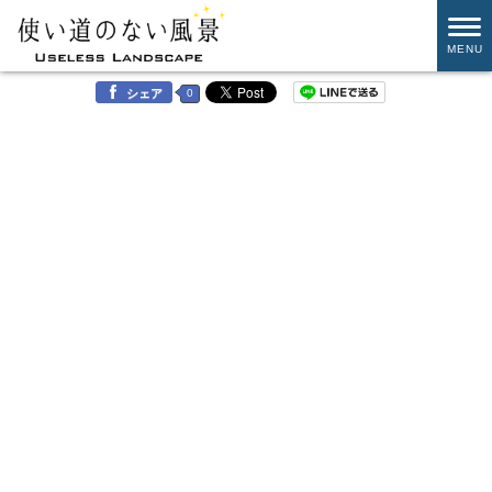
MENU
0
シェア