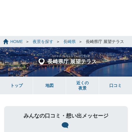
HOME
夜景を探す
長崎県
長崎県庁 展望テラス
ながさきけんちょう てんぼうてらす
長崎県庁 展望テラス
近くの
トップ
地図
口コミ
夜景
みんなの口コミ・想い出メッセージ