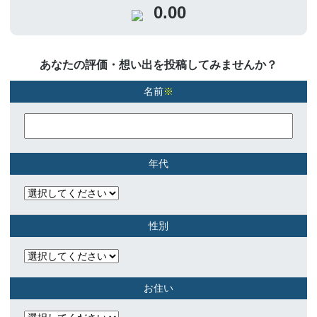
0.00
あなたの評価・想い出を投稿してみませんか？
名前
※
年代
性別
お住い