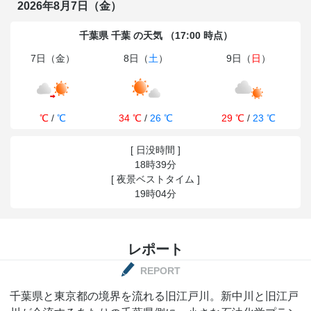
2026年8月7日（金）
千葉県 千葉 の天気 （17:00 時点）
7日（金）
8日（
土
）
9日（
日
）
℃
/
℃
34 ℃
/
26 ℃
29 ℃
/
23 ℃
[ 日没時間 ]
18時39分
[ 夜景ベストタイム ]
19時04分
レポート
REPORT
千葉県と東京都の境界を流れる旧江戸川。新中川と旧江戸