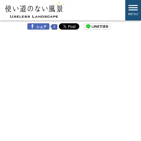
MENU
0
シェア