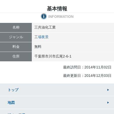
基本情報
INFORMATION
名称
三共油化工業
ジャンル
工場夜景
料金
無料
住所
千葉県
市川市
広尾2-6-1
最終訪問日：2014年11月02日
最終更新日：2014年12月03日
トップ
地図