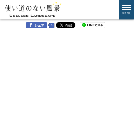
MENU
0
シェア