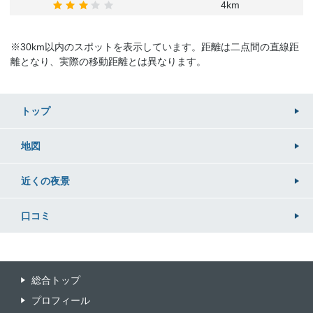
4km
※30km以内のスポットを表示しています。距離は二点間の直線距
離となり、実際の移動距離とは異なります。
トップ
地図
近くの
夜景
口コミ
総合トップ
プロフィール