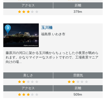
アクセス
距離
379m
玉川橋
3
福島県 いわき市
藤原川の河口に架かる玉川橋からちょっとした小夜景が眺めら
れます。かなりマイナーなスポットですので、工場夜景マニア
向けの場...
美しさ
雰囲気
アクセス
距離
509m