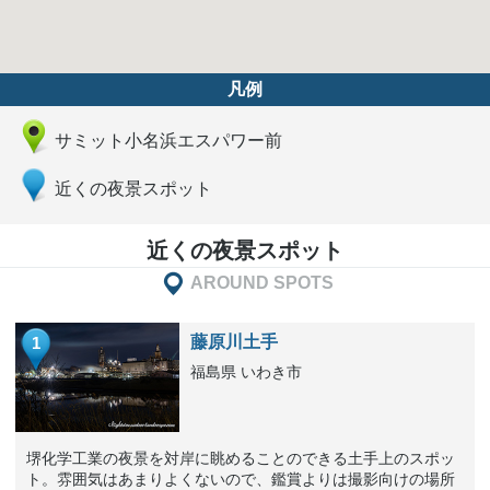
凡例
サミット小名浜エスパワー前
近くの夜景スポット
近くの夜景スポット
AROUND SPOTS
藤原川土手
1
福島県 いわき市
堺化学工業の夜景を対岸に眺めることのできる土手上のスポッ
ト。雰囲気はあまりよくないので、鑑賞よりは撮影向けの場所