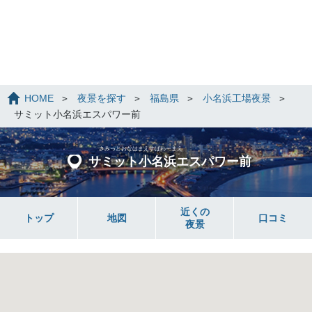
HOME
夜景を探す
福島県
小名浜工場夜景
サミット小名浜エスパワー前
さみっとおなはまえすぱわーまえ
サミット小名浜エスパワー前
近くの
トップ
地図
口コミ
夜景