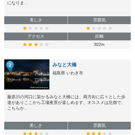
になりま...
美しさ
雰囲気
アクセス
距離
302m
みなと大橋
2
福島県 いわき市
藤原川の河口に架かるみなと大橋には、両方向に広々とした歩
道がありここから工場夜景が楽しめます。オススメは北側で、
こちらか...
美しさ
雰囲気