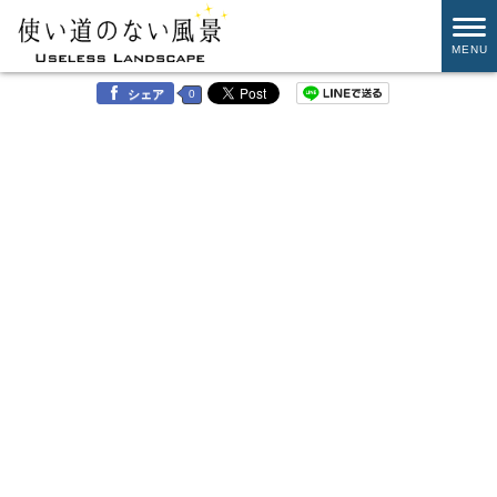
MENU
0
シェア