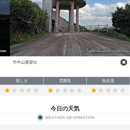
竹中山展望台
美しさ
雰囲気
知名度
今日の天気
WEATHER INFORMATION