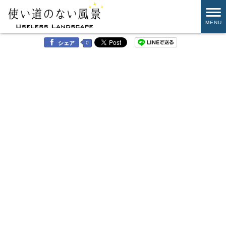
MENU
0
シェア