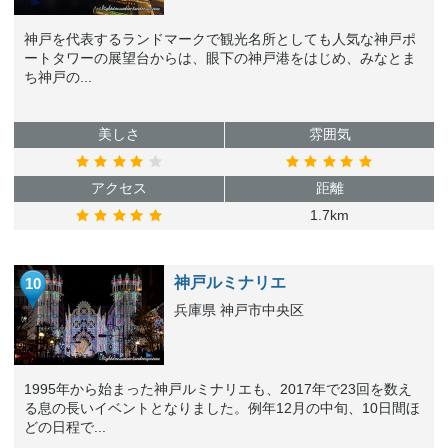
神戸を代表するランドマークで観光名所としても人気な神戸ポ
ートタワーの展望台からは、眼下の神戸港をはじめ、みなとま
ち神戸の...
美しさ
雰囲気
アクセス
距離
1.7km
神戸ルミナリエ
10
兵庫県 神戸市中央区
1995年から始まった神戸ルミナリエも、2017年で23回を数え
る息の長いイベントとなりました。例年12月の中旬、10日間ほ
どの日程で...