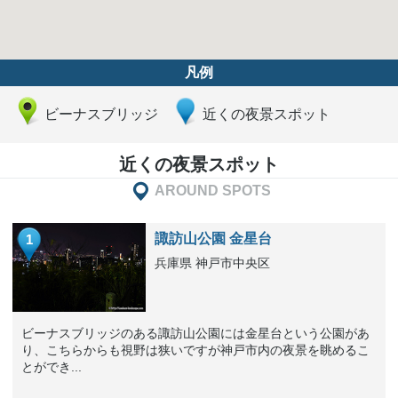
凡例
ビーナスブリッジ
近くの夜景スポット
近くの夜景スポット
AROUND SPOTS
諏訪山公園 金星台
1
兵庫県 神戸市中央区
ビーナスブリッジのある諏訪山公園には金星台という公園があ
り、こちらからも視野は狭いですが神戸市内の夜景を眺めるこ
とができ...