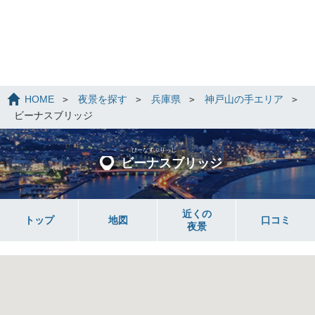
HOME
夜景を探す
兵庫県
神戸山の手エリア
ビーナスブリッジ
びーなすぶりっじ
ビーナスブリッジ
近くの
トップ
地図
口コミ
夜景