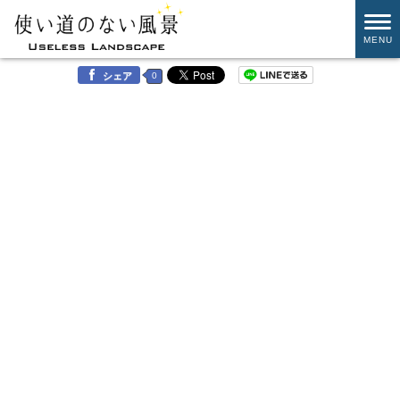
MENU
0
シェア