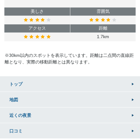
美しさ
雰囲気
アクセス
距離
1.7km
※30km以内のスポットを表示しています。距離は二点間の直線距
離となり、実際の移動距離とは異なります。
トップ
地図
近くの
夜景
口コミ