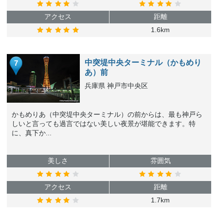
アクセス
距離
1.6km
中突堤中央ターミナル（かもめり
7
あ）前
兵庫県 神戸市中央区
かもめりあ（中突堤中央ターミナル）の前からは、最も神戸ら
しいと言っても過言ではない美しい夜景が堪能できます。特
に、真下か...
美しさ
雰囲気
アクセス
距離
1.7km