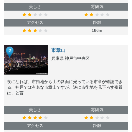
美しさ
雰囲気
アクセス
距離
186m
市章山
2
兵庫県 神戸市中央区
夜になれば、市街地から山の斜面に光っている市章が確認でき
る、神戸では有名な市章山ですが、逆に市街地を見下ろす夜景
は、と言...
美しさ
雰囲気
アクセス
距離