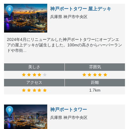
神戸ポートタワー 屋上デッキ
8
兵庫県 神戸市中央区
2024年4月にリニューアルした神戸ポートタワーにオープンエ
アの屋上デッキが誕生しました。100mの高さからハーバーラン
ドや市街...
美しさ
雰囲気
アクセス
距離
1.7km
神戸ポートタワー
9
兵庫県 神戸市中央区