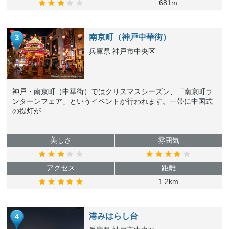
681m
南京町（神戸中華街）
3
兵庫県 神戸市中央区
神戸・南京町（中華街）ではクリスマスシーズン、「南京町ラ
ンターンフェア」というイベントが行われます。一帯に中国式
の提灯が...
美しさ
雰囲気
アクセス
距離
1.2km
港みはらし台
4