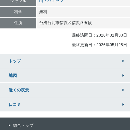
ジャンル
山・パノラマ
料金
無料
住所
台湾
台北市信義区
信義路五段
最終訪問日：2026年01月30日
最終更新日：2026年05月28日
トップ
地図
近くの
夜景
口コミ
総合トップ