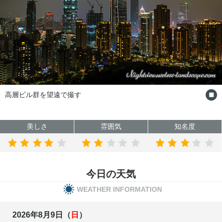
高層ビル群を望遠で撮す
美しさ
雰囲気
知名度
今日の天気
WEATHER INFORMATION
2026年8月9日（
日
）