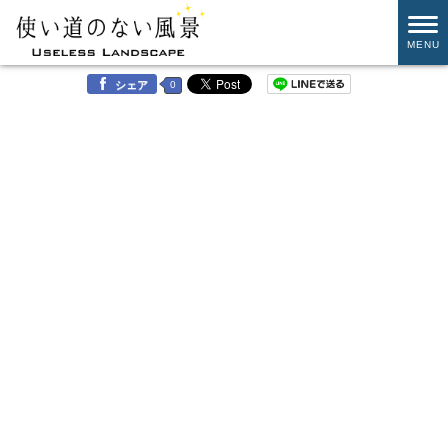
MENU
0
シェア