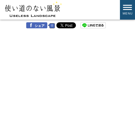
MENU
0
シェア