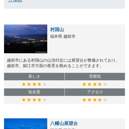
村国山
福井県 越前市
越前市にある村国山の山頂付近には展望台が整備されており、
越前市、鯖江市方面の夜景を眺めることができます。
美しさ
雰囲気
知名度
アクセス
八幡山展望台