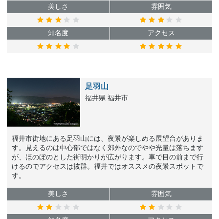
美しさ
雰囲気
知名度
アクセス
足羽山
福井県 福井市
福井市街地にある足羽山には、夜景が楽しめる展望台がありま
す。見えるのは中心部ではなく郊外なのでやや光量は落ちます
が、ほのぼのとした街明かりが広がります。車で目の前まで行
けるのでアクセスは抜群。福井ではオススメの夜景スポットで
す。
美しさ
雰囲気