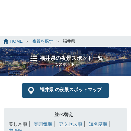
HOME
夜景を探す
福井県
福井県の夜景スポット一覧
（5スポット）
福井県 の夜景スポットマップ
並べ替え
美しさ順
雰囲気順
アクセス順
知名度順
穴場順