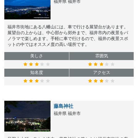
福井県 福井市
福井市街地にある八幡山には、車で行ける展望台があります。
展望台の上からは、中心部から郊外まで、福井市内の夜景をパ
ノラマで楽しめます。手軽に車で行けるので、福井の夜景スポ
ットの中ではオススメ度の高い場所です。
美しさ
雰囲気
知名度
アクセス
藤島神社
福井県 福井市