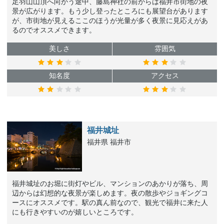
足羽山山頂へ向かう途中、藤島神社の前からは福井市街地の夜
景が広がります。もう少し登ったところにも展望台があります
が、市街地が見えるここのほうが光量が多く夜景に見応えがあ
るのでオススメできます。
美しさ
雰囲気
知名度
アクセス
福井城址
福井県 福井市
福井城址のお堀に街灯やビル、マンションのあかりが落ち、周
辺からは幻想的な夜景が楽しめます。夜の散歩やジョギングコ
ースにオススメです。駅の真ん前なので、観光で福井に来た人
にも行きやすいのが嬉しいところです。