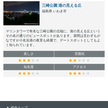
三崎公園 港の見える丘
福島県 いわき市
マリンタワーで有名な三崎公園の北端に、港の見える丘という
その名の通りのビュースポットがあります。昼間は言わずもが
なですが小名浜港の夜景も綺麗で、デートスポットとしてもよ
く知られています。
美しさ
雰囲気
知名度
アクセス
総合トップ