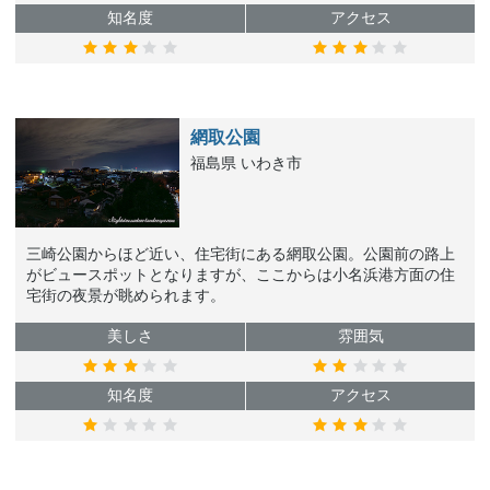
知名度
アクセス
網取公園
福島県 いわき市
三崎公園からほど近い、住宅街にある網取公園。公園前の路上
がビュースポットとなりますが、ここからは小名浜港方面の住
宅街の夜景が眺められます。
美しさ
雰囲気
知名度
アクセス