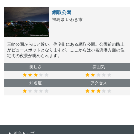
網取公園
福島県 いわき市
三崎公園からほど近い、住宅街にある網取公園。公園前の路上
がビュースポットとなりますが、ここからは小名浜港方面の住
宅街の夜景が眺められます。
美しさ
雰囲気
知名度
アクセス
総合トップ