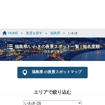
HOME
夜景を探す
福島県
いわき
福島県/いわきの夜景スポット一覧 | 知名度順
（3スポット）
福島県 の夜景スポットマップ
エリアで絞り込む