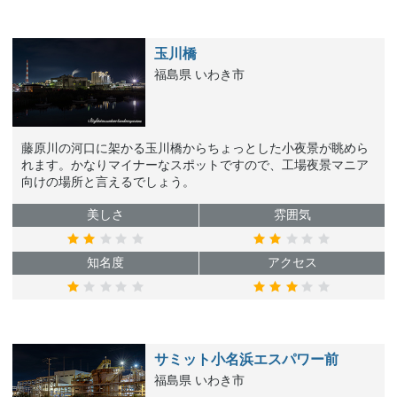
玉川橋
福島県 いわき市
藤原川の河口に架かる玉川橋からちょっとした小夜景が眺めら
れます。かなりマイナーなスポットですので、工場夜景マニア
向けの場所と言えるでしょう。
美しさ
雰囲気
知名度
アクセス
サミット小名浜エスパワー前
福島県 いわき市