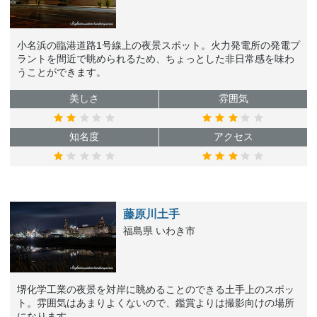
小名浜の臨港道路1号線上の夜景スポット。火力発電所の発電プ
ラントを間近で眺められるため、ちょっとした非日常感を味わ
うことができます。
美しさ
雰囲気
知名度
アクセス
藤原川土手
福島県 いわき市
堺化学工業の夜景を対岸に眺めることのできる土手上のスポッ
ト。雰囲気はあまりよくないので、鑑賞よりは撮影向けの場所
になります。