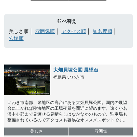
並べ替え
美しさ順
雰囲気順
アクセス順
知名度順
穴場順
大畑貝塚公園 展望台
福島県 いわき市
いわき市南部、泉地区の高台にある大畑貝塚公園。園内の展望
台に上がれば臨海地区の工場夜景を間近に望めます。遠く小名
浜中心部まで見渡せる見晴らしはなかなかのもので、駐車場も
整備されているのでアクセスも容易なオススメスポットです。
美しさ
雰囲気