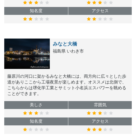
知名度
アクセス
みなと大橋
福島県 いわき市
藤原川の河口に架かるみなと大橋には、両方向に広々とした歩
道がありここから工場夜景が楽しめます。オススメは北側で、
こちらからは堺化学工業とサミット小名浜エスパワーを眺める
ことができます。
美しさ
雰囲気
知名度
アクセス