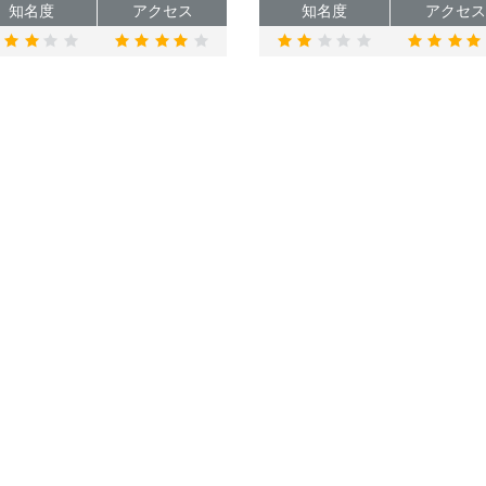
知名度
アクセス
知名度
アクセス