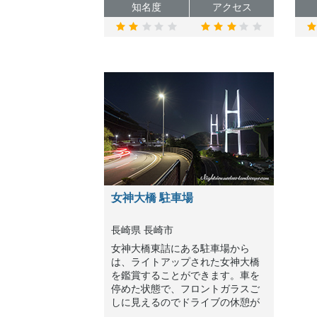
知名度
アクセス
女神大橋 駐車場
長崎県 長崎市
女神大橋東詰にある駐車場から
は、ライトアップされた女神大橋
を鑑賞することができます。車を
停めた状態で、フロントガラスご
しに見えるのでドライブの休憩が
てら立ち寄ってみるとよいかと思