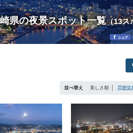
長崎県の夜景スポット一覧
（13
シェア
並べ替え
美しさ順
雰囲気