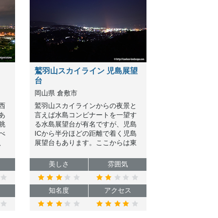
鷲羽山スカイライン 児島展望
台
岡山県 倉敷市
西
鷲羽山スカイラインからの夜景と
あ
言えば水島コンビナートを一望す
眺
る水島展望台が有名ですが、児島
べ
ICから半分ほどの距離で着く児島
、
展望台もあります。ここからは東
の
側、児島駅方面のまちあかりを望
の
むことができます。
美しさ
雰囲気
知名度
アクセス