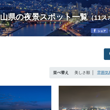
岡山県の夜景スポット一覧
（11
シェア
並べ替え
美しさ順
雰囲気