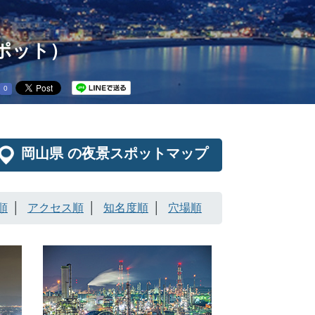
スポット）
0
岡山県 の夜景スポットマップ
順
アクセス順
知名度順
穴場順