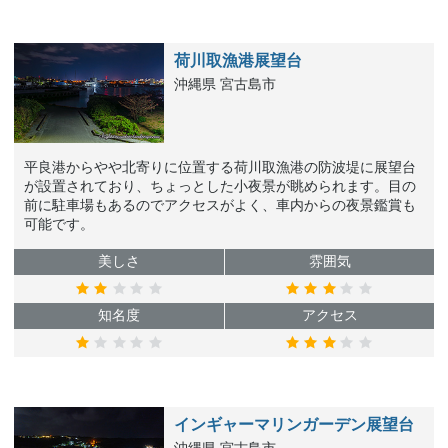
荷川取漁港展望台
沖縄県 宮古島市
平良港からやや北寄りに位置する荷川取漁港の防波堤に展望台
が設置されており、ちょっとした小夜景が眺められます。目の
前に駐車場もあるのでアクセスがよく、車内からの夜景鑑賞も
可能です。
美しさ
雰囲気
知名度
アクセス
インギャーマリンガーデン展望台