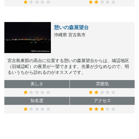
憩いの森展望台
沖縄県 宮古島市
宮古島東部の高台に位置する憩いの森展望台からは、城辺地区
（旧城辺町）の夜景が一望できます。光量が少なめなので、明
るいうちから訪れるのがオススメです。
美しさ
雰囲気
知名度
アクセス