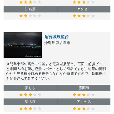
知名度
アクセス
竜宮城展望台
沖縄県 宮古島市
来間島東部の高台に位置する竜宮城展望台。正面に前浜ビーチ
と来間大橋を望む絶景スポットとして有名ですが、対岸の街明
かりと光る橋を眺める夜景もなかなか綺麗ですので、是非夜に
も足を運んでみてください。
美しさ
雰囲気
知名度
アクセス