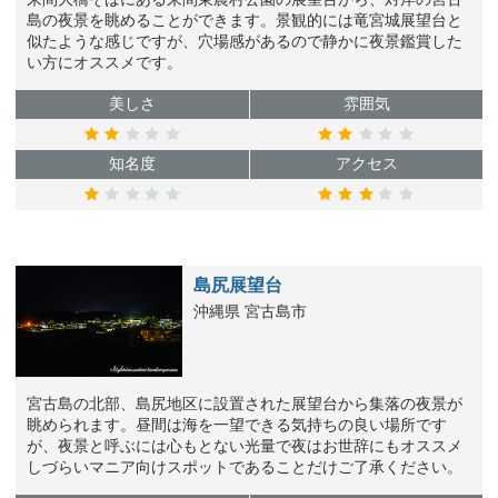
島の夜景を眺めることができます。景観的には竜宮城展望台と
似たような感じですが、穴場感があるので静かに夜景鑑賞した
い方にオススメです。
美しさ
雰囲気
知名度
アクセス
島尻展望台
沖縄県 宮古島市
宮古島の北部、島尻地区に設置された展望台から集落の夜景が
眺められます。昼間は海を一望できる気持ちの良い場所です
が、夜景と呼ぶには心もとない光量で夜はお世辞にもオススメ
しづらいマニア向けスポットであることだけご了承ください。