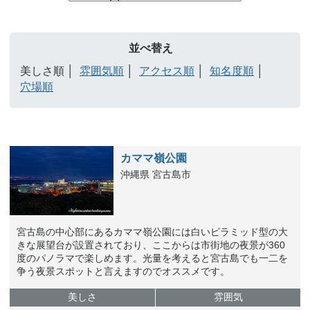
並べ替え
美しさ順
雰囲気順
アクセス順
知名度順
穴場順
カママ嶺公園
沖縄県 宮古島市
宮古島の中心部にあるカママ嶺公園には白いピラミッド型の大
きな展望台が設置されており、ここからは市街地の夜景が360
度のパノラマで楽しめます。光量を考えると宮古島でも一二を
争う夜景スポットと言えますのでオススメです。
美しさ
雰囲気