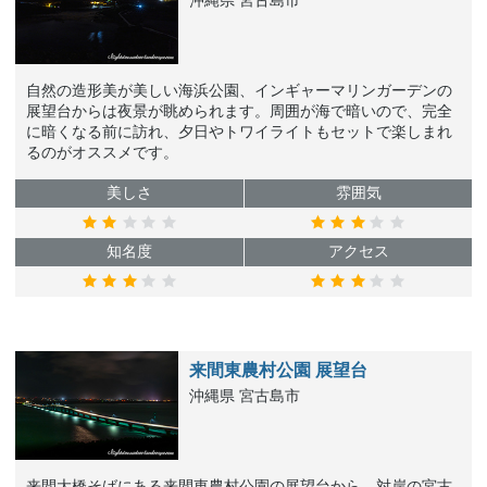
沖縄県 宮古島市
自然の造形美が美しい海浜公園、インギャーマリンガーデンの
展望台からは夜景が眺められます。周囲が海で暗いので、完全
に暗くなる前に訪れ、夕日やトワイライトもセットで楽しまれ
るのがオススメです。
美しさ
雰囲気
知名度
アクセス
来間東農村公園 展望台
沖縄県 宮古島市
来間大橋そばにある来間東農村公園の展望台から、対岸の宮古