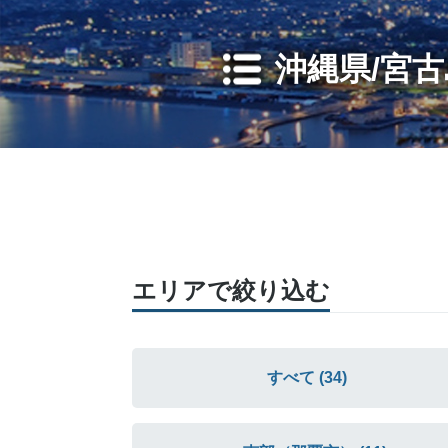
沖縄県/宮古
エリアで絞り込む
すべて (34)