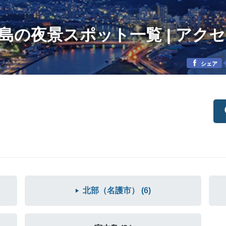
島の夜景スポット一覧 | アク
シェア
北部（名護市） (6)