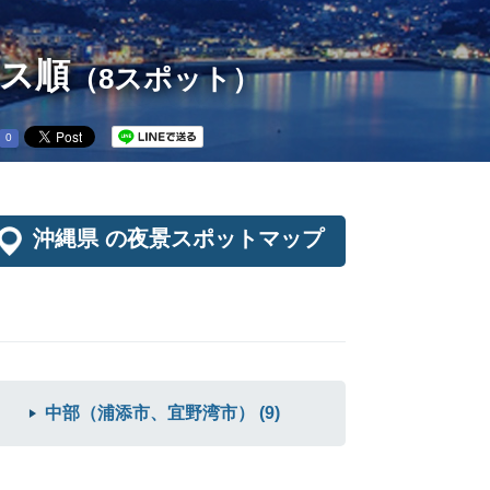
セス順
（8スポット）
0
沖縄県 の夜景スポットマップ
中部（浦添市、宜野湾市） (9)