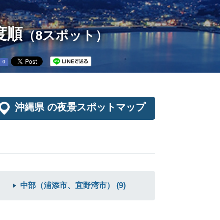
度順
（8スポット）
0
沖縄県 の夜景スポットマップ
中部（浦添市、宜野湾市） (9)