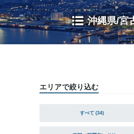
沖縄県/宮
エリアで絞り込む
すべて (34)