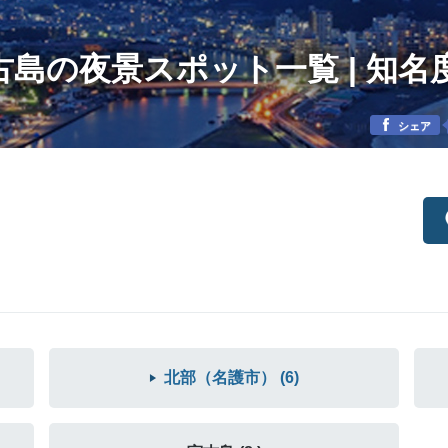
古島の夜景スポット一覧 | 知名
シェア
北部（名護市） (6)