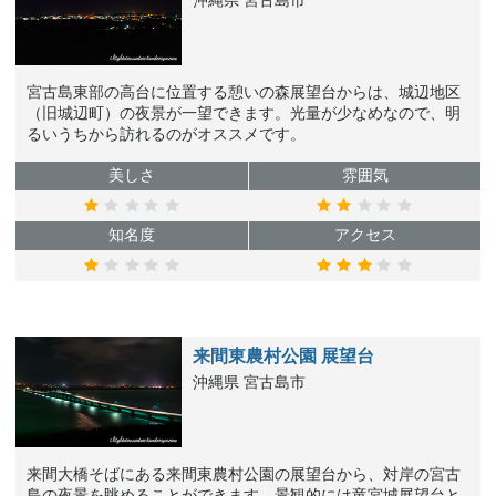
沖縄県 宮古島市
宮古島東部の高台に位置する憩いの森展望台からは、城辺地区
（旧城辺町）の夜景が一望できます。光量が少なめなので、明
るいうちから訪れるのがオススメです。
美しさ
雰囲気
知名度
アクセス
来間東農村公園 展望台
沖縄県 宮古島市
来間大橋そばにある来間東農村公園の展望台から、対岸の宮古
島の夜景を眺めることができます。景観的には竜宮城展望台と