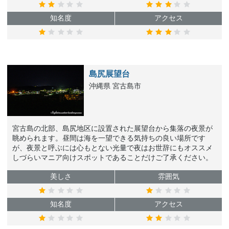
知名度
アクセス
島尻展望台
沖縄県 宮古島市
宮古島の北部、島尻地区に設置された展望台から集落の夜景が
眺められます。昼間は海を一望できる気持ちの良い場所です
が、夜景と呼ぶには心もとない光量で夜はお世辞にもオススメ
しづらいマニア向けスポットであることだけご了承ください。
美しさ
雰囲気
知名度
アクセス