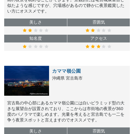
似たような感じですが、穴場感があるので静かに夜景鑑賞した
い方にオススメです。
美しさ
雰囲気
知名度
アクセス
カママ嶺公園
沖縄県 宮古島市
宮古島の中心部にあるカママ嶺公園には白いピラミッド型の大
きな展望台が設置されており、ここからは市街地の夜景が360
度のパノラマで楽しめます。光量を考えると宮古島でも一二を
争う夜景スポットと言えますのでオススメです。
美しさ
雰囲気