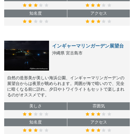
知名度
アクセス
インギャーマリンガーデン展望台
沖縄県 宮古島市
自然の造形美が美しい海浜公園、インギャーマリンガーデンの
展望台からは夜景が眺められます。周囲が海で暗いので、完全
に暗くなる前に訪れ、夕日やトワイライトもセットで楽しまれ
るのがオススメです。
美しさ
雰囲気
知名度
アクセス