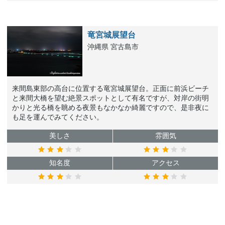
竜宮城展望台
沖縄県 宮古島市
来間島東部の高台に位置する竜宮城展望台。正面に前浜ビーチ
と来間大橋を望む絶景スポットとして有名ですが、対岸の街明
かりと光る橋を眺める夜景もなかなか綺麗ですので、是非夜に
も足を運んでみてください。
美しさ
雰囲気
知名度
アクセス