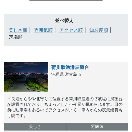
並べ替え
美しさ順
雰囲気順
アクセス順
知名度順
穴場順
荷川取漁港展望台
沖縄県 宮古島市
平良港からやや北寄りに位置する荷川取漁港の防波堤に展望台
が設置されており、ちょっとした小夜景が眺められます。目の
前に駐車場もあるのでアクセスがよく、車内からの夜景鑑賞も
可能です。
美しさ
雰囲気