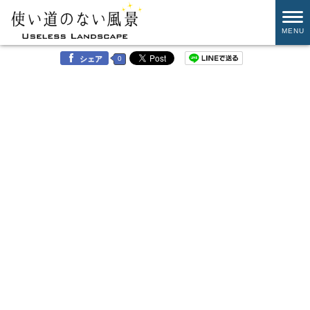
MENU
0
シェア