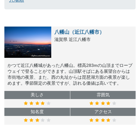
八幡山（近江八幡市）
滋賀県 近江八幡市
かつて近江八幡城があった八幡山。標高283mの山頂までロープ
ウェイで登ることができます。山頂駅そばにある展望台からは
市街地の夜景、また、西の丸址からは琵琶湖方面の夜景が楽し
めます。季節限定の夜景ですが、訪れる価値は高いです。
美しさ
雰囲気
知名度
アクセス