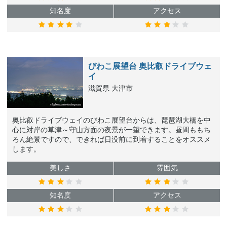
知名度
アクセス
びわこ展望台 奥比叡ドライブウェ
イ
滋賀県 大津市
奥比叡ドライブウェイのびわこ展望台からは、琵琶湖大橋を中
心に対岸の草津～守山方面の夜景が一望できます。昼間ももち
ろん絶景ですので、できれば日没前に到着することをオススメ
します。
美しさ
雰囲気
知名度
アクセス