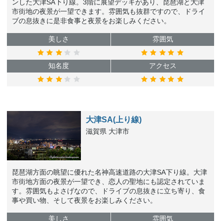
ンした大津SA下り線。3階に展望デッキがあり、琵琶湖と大津
市街地の夜景が一望できます。雰囲気も抜群ですので、ドライ
ブの息抜きに是非食事と夜景をお楽しみください。
美しさ
雰囲気
知名度
アクセス
大津SA(上り線)
滋賀県 大津市
琵琶湖方面の眺望に優れた名神高速道路の大津SA下り線。大津
市街地方面の夜景が一望でき、恋人の聖地にも認定されていま
す。雰囲気もよさげなので、ドライブの息抜きに立ち寄り、食
事や買い物、そして夜景をお楽しみください。
美しさ
雰囲気