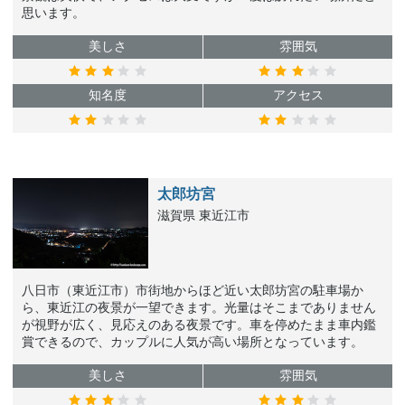
思います。
美しさ
雰囲気
知名度
アクセス
太郎坊宮
滋賀県 東近江市
八日市（東近江市）市街地からほど近い太郎坊宮の駐車場か
ら、東近江の夜景が一望できます。光量はそこまでありません
が視野が広く、見応えのある夜景です。車を停めたまま車内鑑
賞できるので、カップルに人気が高い場所となっています。
美しさ
雰囲気