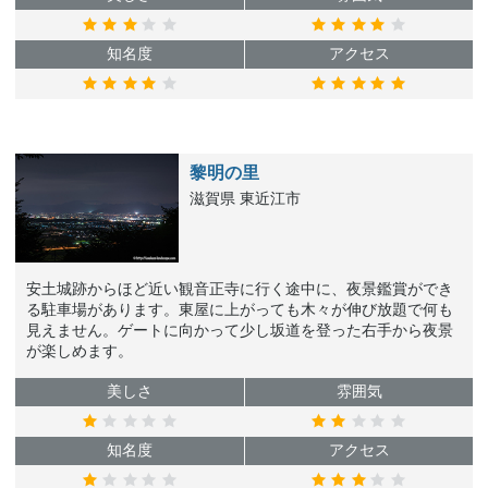
知名度
アクセス
黎明の里
滋賀県 東近江市
安土城跡からほど近い観音正寺に行く途中に、夜景鑑賞ができ
る駐車場があります。東屋に上がっても木々が伸び放題で何も
見えません。ゲートに向かって少し坂道を登った右手から夜景
が楽しめます。
美しさ
雰囲気
知名度
アクセス