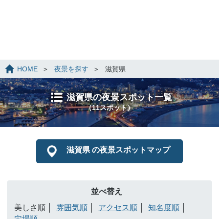
HOME
夜景を探す
滋賀県
滋賀県の夜景スポット一覧
（11スポット）
滋賀県 の夜景スポットマップ
並べ替え
美しさ順
雰囲気順
アクセス順
知名度順
穴場順