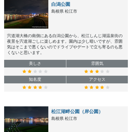
白潟公園
島根県 松江市
宍道湖大橋の南側にある白潟公園から、松江しんじ湖温泉街の
夜景を宍道湖ごしに楽しめます。園内は少し暗いですが、雰囲
気はそこまで悪くないのでドライブやデートで立ち寄るのも悪
くないと思います。
美しさ
雰囲気
知名度
アクセス
松江湖畔公園（岸公園）
島根県 松江市