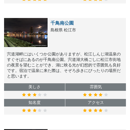
千鳥南公園
島根県 松江市
宍道湖畔にはいくつか公園がありますが、松江しんじ湖温泉の
すぐそばにあるのが千鳥南公園。宍道湖大橋ごしに松江市街地
の夜景を望むことができ、湖に映る光が幻想的で雰囲気も良好
です。宿泊で温泉に来た際は、そぞろ歩きにぴったりの場所だ
と思います。
美しさ
雰囲気
知名度
アクセス