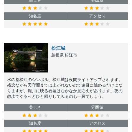
美しさ
雰囲気
知名度
アクセス
松江城
島根県 松江市
水の都松江のシンボル、松江城は夜間ライトアップされます。
残念ながら天守閣までは上がれないので遠目に眺めるだけにな
りますが、堀川に映る石垣はなかなか見応えがあります。夜の
散歩でぐるっとひと回りしてみるのも一興でしょう。
美しさ
雰囲気
知名度
アクセス