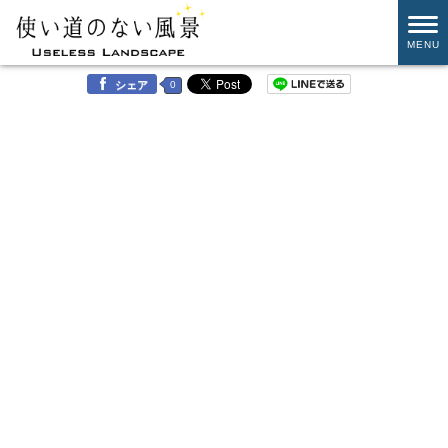
MENU
0
シェア