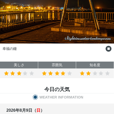
幸福の鐘
美しさ
雰囲気
知名度
今日の天気
WEATHER INFORMATION
2026年8月9日（
日
）