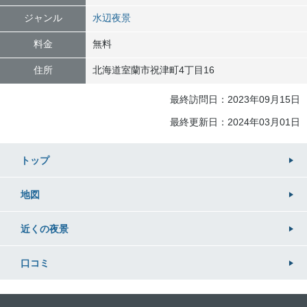
ジャンル
水辺夜景
料金
無料
住所
北海道
室蘭市
祝津町4丁目16
最終訪問日：2023年09月15日
最終更新日：2024年03月01日
トップ
地図
近くの
夜景
口コミ