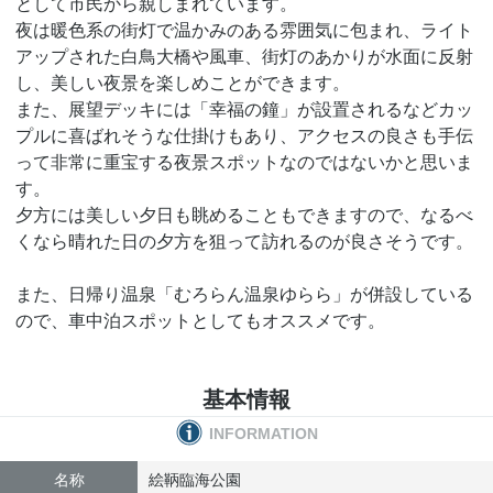
として市民から親しまれています。
夜は暖色系の街灯で温かみのある雰囲気に包まれ、ライト
アップされた白鳥大橋や風車、街灯のあかりが水面に反射
し、美しい夜景を楽しめことができます。
また、展望デッキには「幸福の鐘」が設置されるなどカッ
プルに喜ばれそうな仕掛けもあり、アクセスの良さも手伝
って非常に重宝する夜景スポットなのではないかと思いま
す。
夕方には美しい夕日も眺めることもできますので、なるべ
くなら晴れた日の夕方を狙って訪れるのが良さそうです。
また、日帰り温泉「むろらん温泉ゆらら」が併設している
ので、車中泊スポットとしてもオススメです。
基本情報
INFORMATION
名称
絵鞆臨海公園