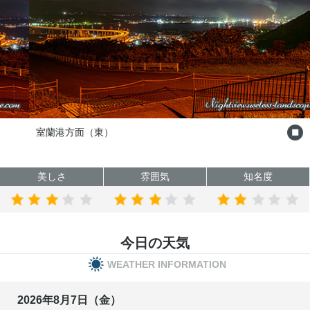
室蘭港方面（東）
美しさ
雰囲気
知名度
今日の天気
WEATHER INFORMATION
2026年8月7日（金）