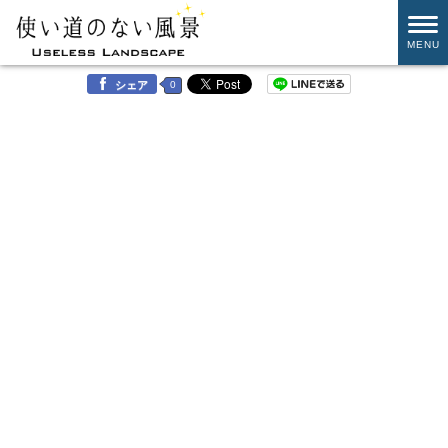
MENU
0
シェア