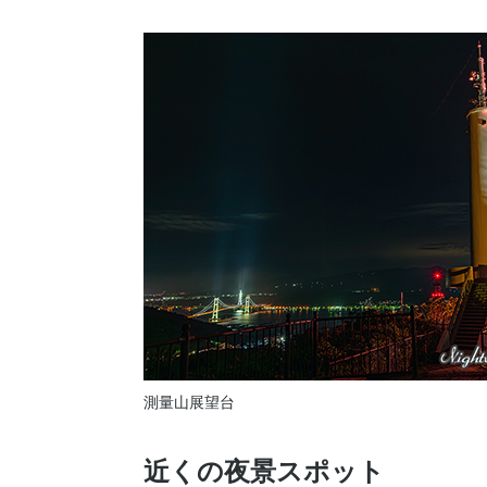
測量山展望台
近くの夜景スポット