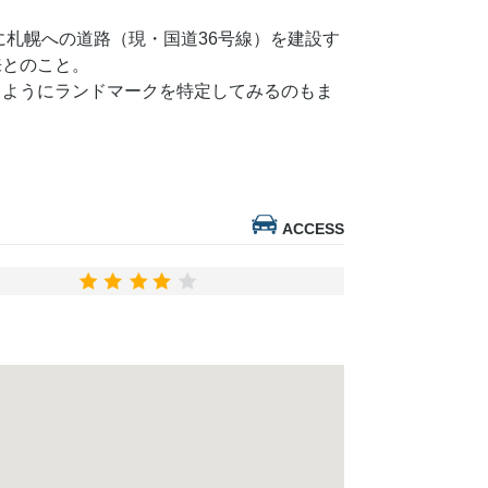
に札幌への道路（現・国道36号線）を建設す
来とのこと。
じようにランドマークを特定してみるのもま
ACCESS