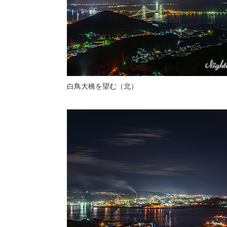
白鳥大橋を望む（北）