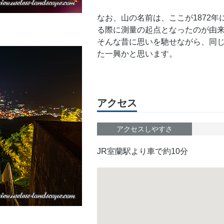
なお、山の名前は、ここが1872年
る際に測量の起点となったのが由
そんな昔に思いを馳せながら、同
た一興かと思います。
アクセス
アクセスしやすさ
JR室蘭駅より車で約10分