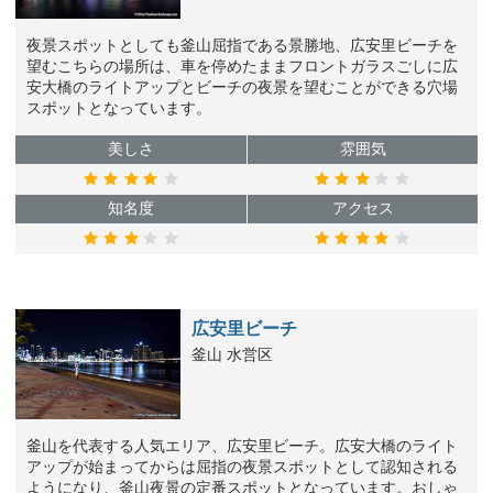
夜景スポットとしても釜山屈指である景勝地、広安里ビーチを
望むこちらの場所は、車を停めたままフロントガラスごしに広
安大橋のライトアップとビーチの夜景を望むことができる穴場
スポットとなっています。
美しさ
雰囲気
知名度
アクセス
広安里ビーチ
釜山 水営区
釜山を代表する人気エリア、広安里ビーチ。広安大橋のライト
アップが始まってからは屈指の夜景スポットとして認知される
ようになり、釜山夜景の定番スポットとなっています。おしゃ