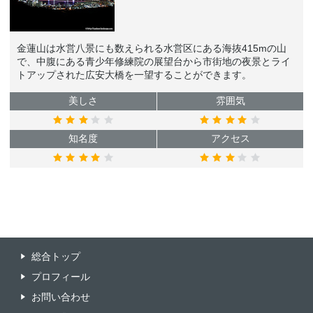
金蓮山は水営八景にも数えられる水営区にある海抜415mの山
で、中腹にある青少年修練院の展望台から市街地の夜景とライ
トアップされた広安大橋を一望することができます。
美しさ
雰囲気
知名度
アクセス
総合トップ
プロフィール
お問い合わせ