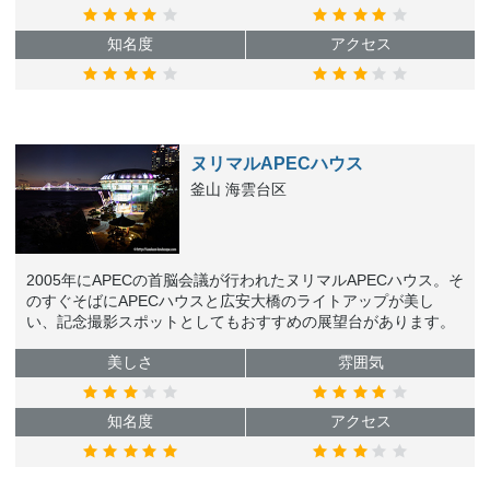
知名度
アクセス
ヌリマルAPECハウス
釜山 海雲台区
2005年にAPECの首脳会議が行われたヌリマルAPECハウス。そ
のすぐそばにAPECハウスと広安大橋のライトアップが美し
い、記念撮影スポットとしてもおすすめの展望台があります。
美しさ
雰囲気
知名度
アクセス