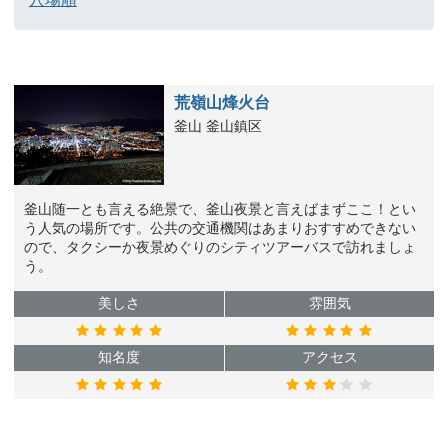
荒嶺山烽火台
釜山 釜山鎮区
釜山随一とも言える絶景で、釜山夜景と言えばまずここ！とい
う人気の場所です。公共の交通機関はあまりおすすめできない
ので、タクシーか夜景めぐりのシティツアーバスで訪れましょ
う。
美しさ
雰囲気
知名度
アクセス