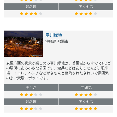
知名度
アクセス
寒川緑地
沖縄県 那覇市
安里方面の夜景が楽しめる寒川緑地は、首里城から車で5分ほど
の場所にある小さな公園です。遊具などはありませんが、駐車
場、トイレ、ベンチなどがきちんと整備されたきれいで雰囲気
のよい穴場スポットです。
美しさ
雰囲気
知名度
アクセス