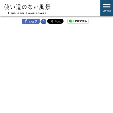
MENU
0
シェア