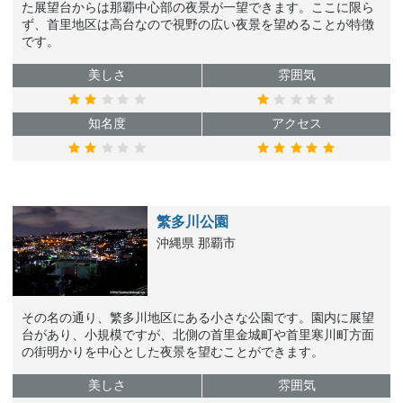
た展望台からは那覇中心部の夜景が一望できます。ここに限ら
ず、首里地区は高台なので視野の広い夜景を望めることが特徴
です。
美しさ
雰囲気
知名度
アクセス
繁多川公園
沖縄県 那覇市
その名の通り、繁多川地区にある小さな公園です。園内に展望
台があり、小規模ですが、北側の首里金城町や首里寒川町方面
の街明かりを中心とした夜景を望むことができます。
美しさ
雰囲気