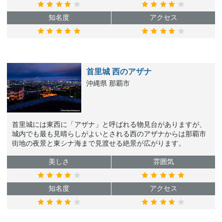
知名度
アクセス
首里城 西のアザナ
沖縄県 那覇市
首里城には東西に「アザナ」と呼ばれる物見台がありますが、
城内でも最も見晴らしがよいとされる西のアザナからは那覇市
街地の夜景と東シナ海まで見渡せる絶景が広がります。
美しさ
雰囲気
知名度
アクセス