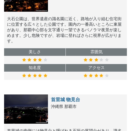
大石公園は、世界遺産の識名園に近く、路地が入り組む住宅街
に位置する広々とした公園です。園内の一番高いところに東屋
があり、那覇中心部を文字通り一望できるパノラマ夜景が楽し
めます。少し危険ですが、岩場に登ればさらに視界が広がりま
す。
美しさ
雰囲気
知名度
アクセス
首里城 物見台
沖縄県 那覇市
首里城の南側には物見台と呼ばれる石垣の展望台があり、識名