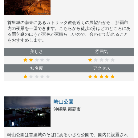
首里城の南東にあるカトリック教会近くの展望台から、那覇市
内の夜景を一望できます。こちらから徒歩2分ほどのところにあ
る雨乞嶽のほうが景色が素晴らしいので、合わせて訪れること
をおすすめします。
美しさ
雰囲気
知名度
アクセス
崎山公園
沖縄県 那覇市
崎山公園は首里城のそばにある小さな公園で、園内に設置され