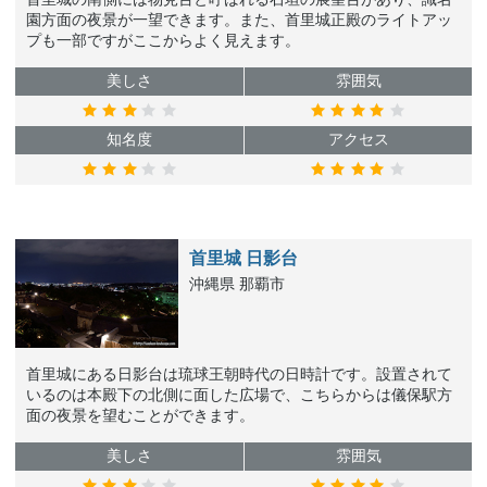
園方面の夜景が一望できます。また、首里城正殿のライトアッ
プも一部ですがここからよく見えます。
美しさ
雰囲気
知名度
アクセス
首里城 日影台
沖縄県 那覇市
首里城にある日影台は琉球王朝時代の日時計です。設置されて
いるのは本殿下の北側に面した広場で、こちらからは儀保駅方
面の夜景を望むことができます。
美しさ
雰囲気